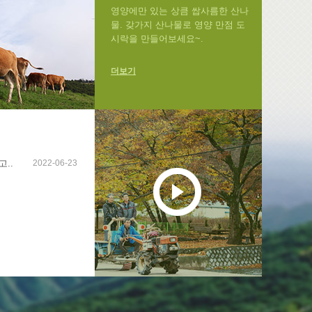
영양에만 있는 상큼 쌉사름한 산나
물. 갖가지 산나물로 영양 만점 도
시락을 만들어보세요~.
더보기
..
2022-06-23