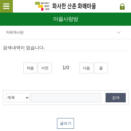
마을사랑방
자유게시판
검색내역이 없습니다.
처음
이전
다음
끝
글쓰기