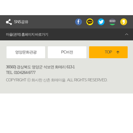
SNS공유
마을(권역) 홈페이지 바로가기
영양문화관광
PC버전
TOP
36560) 경상북도 영양군 석보면 화매리 613-1
TEL. 010-6264-9777
COPYRIGHT ⓒ 화사한 산촌 화매마을. ALL RIGHTS RESERVED.